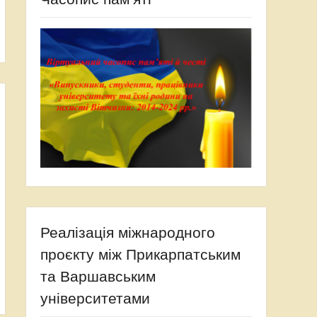
Реалізація міжнародного
проєкту між Прикарпатським
та Варшавським
університетами