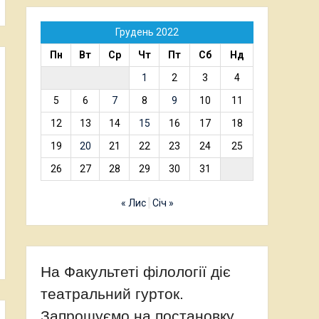
Грудень 2022
Пн
Вт
Ср
Чт
Пт
Сб
Нд
1
2
3
4
5
6
7
8
9
10
11
12
13
14
15
16
17
18
19
20
21
22
23
24
25
26
27
28
29
30
31
« Лис
Січ »
На Факультеті філології діє
театральний гурток.
Запрошуємо на постановку