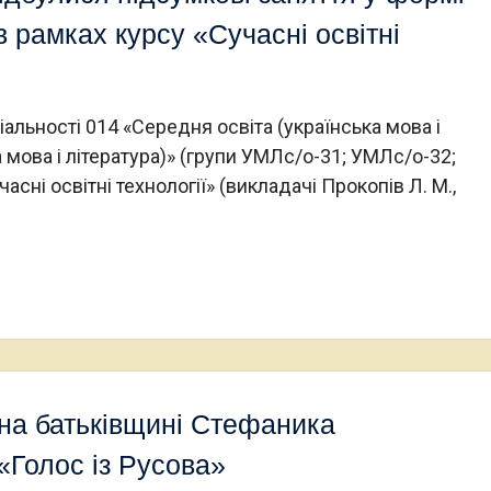
в рамках курсу «Сучасні освітні
іальності 014 «Середня освіта (українська мова і
а мова і література)» (групи УМЛс/о-31; УМЛс/о-32;
сні освітні технології» (викладачі Прокопів Л. М.,
на батьківщині Стефаника
«Голос із Русова»