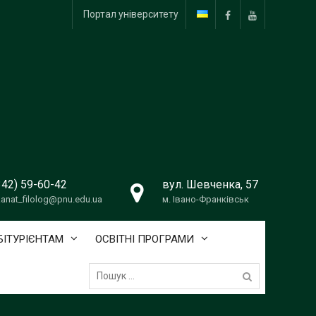
Портал університету
Facebook
YouTube
342) 59-60-42
вул. Шевченка, 57
anat_filolog@pnu.edu.ua
м. Івано-Франківськ
БІТУРІЄНТАМ
ОСВІТНІ ПРОГРАМИ
Пошук: