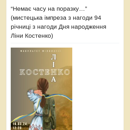
“Немає часу на поразку…”
(мистецька імпреза з нагоди 94
річниці з нагоди Дня народження
Ліни Костенко)