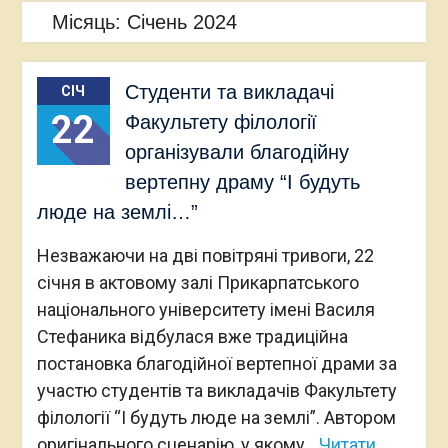
Місяць:
Січень 2024
Студенти та викладачі
СІЧ
22
Факультету філології
організували благодійну
вертепну драму “І будуть
люде на землі…”
Незважаючи на дві повітряні тривоги, 22
січня в актовому залі Прикарпатського
національного університету імені Василя
Стефаника відбулася вже традиційна
постановка благодійної вертепної драми за
участю студентів та викладачів Факультету
філології “І будуть люде на землі”. Автором
оригінального сценарію, у якому
Читати