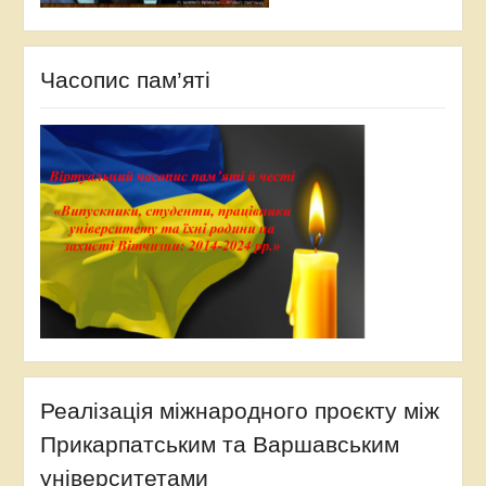
Часопис пам’яті
Реалізація міжнародного проєкту між
Прикарпатським та Варшавським
університетами