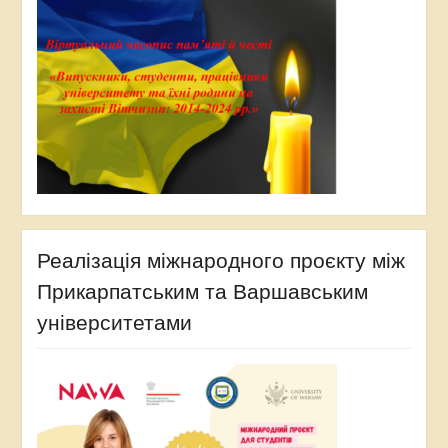
Реалізація міжнародного проєкту між
Прикарпатським та Варшавським
університетами