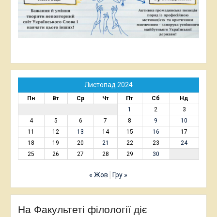
Листопад 2024
Пн
Вт
Ср
Чт
Пт
Сб
Нд
1
2
3
4
5
6
7
8
9
10
11
12
13
14
15
16
17
18
19
20
21
22
23
24
25
26
27
28
29
30
« Жов
Гру »
На Факультеті філології діє