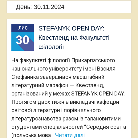
День:
30.11.2024
STEFANYK OPEN DAY:
ЛИС
30
Квестленд на Факультеті
філології
На факультеті філології Прикарпатського
національного університету імені Василя
Стефаника завершився масштабний
літературний марафон — Квестленд,
організований у межах STEFANYK OPEN DAY.
Протягом двох тижнів викладачі кафедри
світової літератури і порівняльного
літературознавства разом із талановитими
студентами спеціальностей “Середня освіта
(польська мова
Читати далі