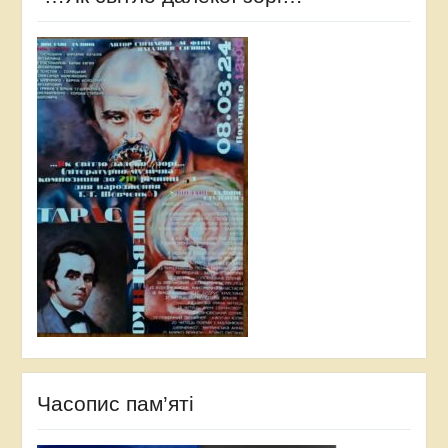
Часопис пам’яті