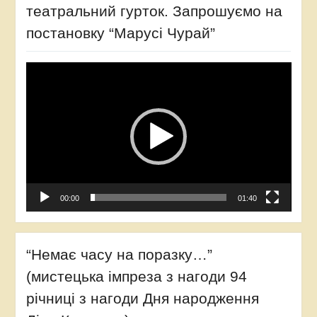
театральний гурток. Запрошуємо на
постановку “Марусі Чурай”
Відеопрогравач
00:00
01:40
“Немає часу на поразку…”
(мистецька імпреза з нагоди 94
річниці з нагоди Дня народження