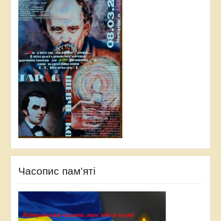
Часопис пам’яті