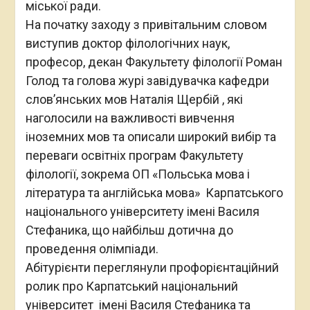
міської ради.
На початку заходу з привітальним словом
виступив доктор філологічних наук,
професор, декан Факультету філології Роман
Голод та голова журі завідувачка кафедри
словʼянських мов Наталія Щербій , які
наголосили на важливості вивчення
іноземних мов та описали широкий вибір та
переваги освітніх програм Факультету
філології, зокрема ОП «Польська мова і
література та англійська мова» Карпатського
національного університету імені Василя
Стефаника, що найбільш дотична до
проведення олімпіади.
Абітурієнти переглянули профорієнтаційний
ролик про Карпатський національний
університет імені Василя Стефаника та