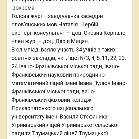
зокрема:
Голова журі – завідувачка кафедри
слов’янських мов Наталія Щербій,
експерт-консультант – доц. Оксана Корпало,
член журі – доц. Дарія Мицан.
В олімпіаді взяло участь 34 учнів з таких
освітніх закладів, як: Ліцеї №3, 4, 5, 11, 22, 23,
24 Івано-Франківської міської ради, Івано-
Франківський науковий природничо-
математичний ліцей імені Івана Пулюя Івано-
Франківської міської ради,Івано-
Франківський фаховий коледж
Прикарпатського національного
університету імені Василя Стефаника,
Угринівський ліцей Угринівської сільської
ради та Тлумацький ліцей Тлумацької