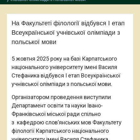
На Факультеті філології відбувся І етап
Всеукраїнської учнівської олімпіади з
польської мови
5 жовтня 2025 року на базі Карпатського
національного університету імені Василя
Стефаника відбувся І етап Всеукраїнської
учнівської олімпіади з польської мови.
Організатором проведення виступили
Департамент освіти та науки Івано-
Франківської міської ради спільно
з кафедрою слов’янських мов Факультету
філології Карпатського національного
університету імені Василя Стефаника,