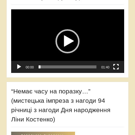
Відеопрогравач
00:00
01:40
“Немає часу на поразку…”
(мистецька імпреза з нагоди 94
річниці з нагоди Дня народження
Ліни Костенко)