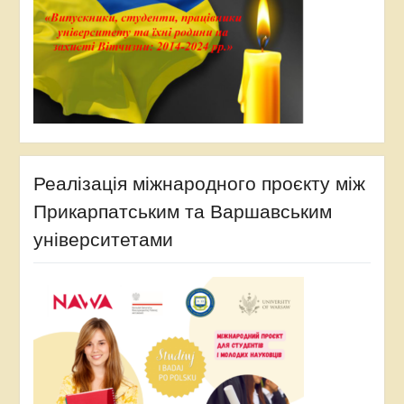
Реалізація міжнародного проєкту між
Прикарпатським та Варшавським
університетами