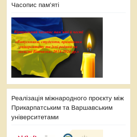
Часопис пам’яті
Реалізація міжнародного проєкту між
Прикарпатським та Варшавським
університетами