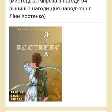
(мистецька імпреза з нагоди 94
річниці з нагоди Дня народження
Ліни Костенко)