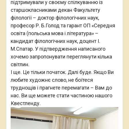
підтримували у своєму спілкуванню із
старшокласниками декан Факультету
філології – доктор філологічних наук,
професор Р. Б.Голод та гарант ОП «Середня
освіта (польська мова і література» –
кандидат філологічних наук, доцент І.
М.Спатар. У підтвердження написаного
хочемо запропонувати переглянути кілька
світлин.
І ще. Це тільки початок. Далі буде. Якщо Ви
любите художнє слово, не боїтеся
труднощів і прагнете перемагати – Вам до
нас. Ви ще можете стати частиною нашого
Квестленду.