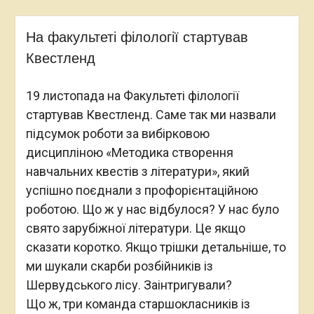
На факультеті філології стартував
Квестленд
19 листопада на Факультеті філології
стартував Квестленд. Саме так ми назвали
підсумок роботи за вибірковою
дисципліною «Методика створення
навчальних квестів з літератури», який
успішно поєднали з профорієнтаційною
роботою. Що ж у нас відбулося? У нас було
свято зарубіжної літератури. Це якщо
сказати коротко. Якщо трішки детальніше, то
ми шукали скарби розбійників із
Шервудського лісу. Заінтригували?
Що ж, три команда старшокласників із